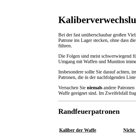
Kaliberverwechsl
Bei der fast unüberschaubar großen Viel
Patrone ins Lager stecken, ohne dass di
führen.
Die Folgen sind meist schwerwiegend für
Umgang mit Waffen und Munition immer
Insbesondere sollte Sie darauf achten, i
Patronen, die in der nachfolgenden List
Versuchen Sie
niemals
andere Patronen i
Waffe geeignet sind. Im Zweifelsfall fr
Randfeuerpatronen
Kaliber der Waffe
Nicht