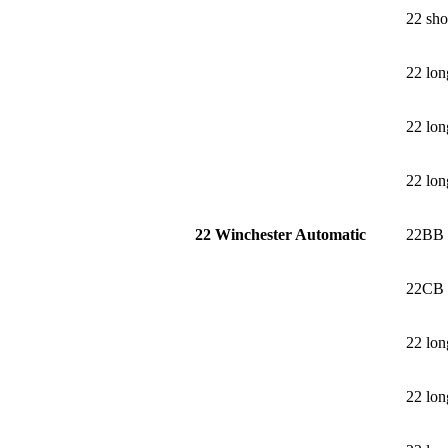
22 sho
22 lon
22 long
22 long
22 Winchester Automatic
22BB
22CB
22 lon
22 long