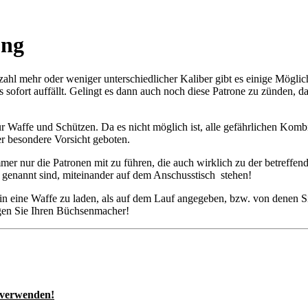
ung
zahl mehr oder weniger unterschiedlicher Kaliber gibt es einige Möglic
es sofort auffällt. Gelingt es dann auch noch diese Patrone zu zünden,
 Waffe und Schützen. Da es nicht möglich ist, alle gefährlichen Kombi
 besondere Vorsicht geboten.
mmer nur die Patronen mit zu führen, die auch wirklich zu der betreffe
e genannt sind, miteinander auf dem Anschusstisch stehen!
n eine Waffe zu laden, als auf dem Lauf angegeben, bzw. von denen Sie
agen Sie Ihren Büchsenmacher!
 verwenden!