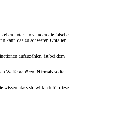
hkeiten unter Umständen die falsche
 dann kann das zu schweren Unfällen
nationen aufzuzählen, ist bei dem
nden Waffe gehören.
Niemals
sollten
 wissen, dass sie wirklich für diese