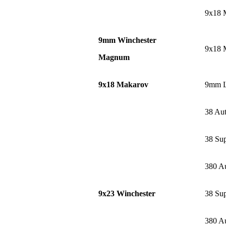
9x18 
9mm Winchester
9x18 
Magnum
9x18 Makarov
9mm L
38 Au
38 Sup
380 A
9x23 Winchester
38 Sup
380 A