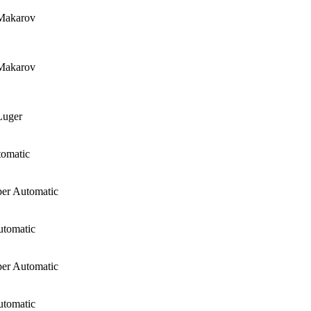
Makarov
Makarov
uger
tomatic
er Automatic
utomatic
er Automatic
utomatic