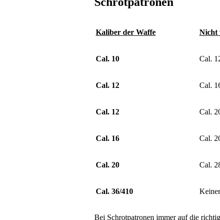
Schrotpatronen
Kaliber der Waffe
Nicht
Cal. 10
Cal. 1
Cal. 12
Cal. 1
Cal. 12
Cal. 2
Cal. 16
Cal. 2
Cal. 20
Cal. 2
Cal. 36/410
Keiner
Bei Schrotpatronen immer auf die richti