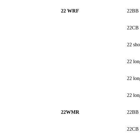
22 WRF
22BB
22CB
22 sho
22 lon
22 long
22 long
22WMR
22BB
22CB