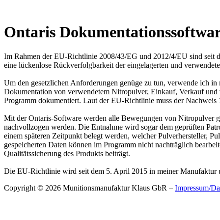
Ontaris Dokumentationssoftwa
Im Rahmen der EU-Richtlinie 2008/43/EG und 2012/4/EU sind seit de
eine lückenlose Rückverfolgbarkeit der eingelagerten und verwendete
Um den gesetzlichen Anforderungen genüge zu tun, verwende ich in me
Dokumentation von verwendetem Nitropulver, Einkauf, Verkauf und v
Programm dokumentiert. Laut der EU-Richtlinie muss der Nachweis 
Mit der Ontaris-Software werden alle Bewegungen von Nitropulver g
nachvollzogen werden. Die Entnahme wird sogar dem geprüften Patr
einem späteren Zeitpunkt belegt werden, welcher Pulverhersteller, P
gespeicherten Daten können im Programm nicht nachträglich bearbeit
Qualitätssicherung des Produkts beiträgt.
Die EU-Richtlinie wird seit dem 5. April 2015 in meiner Manufaktur 
Copyright © 2026 Munitionsmanufaktur Klaus GbR –
Impressum/Da