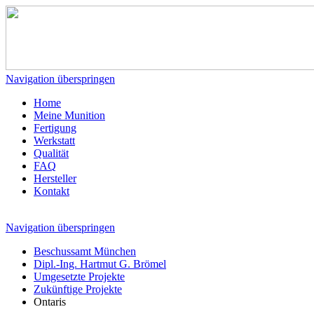
Navigation überspringen
Home
Meine Munition
Fertigung
Werkstatt
Qualität
FAQ
Hersteller
Kontakt
Navigation überspringen
Beschussamt München
Dipl.-Ing. Hartmut G. Brömel
Umgesetzte Projekte
Zukünftige Projekte
Ontaris